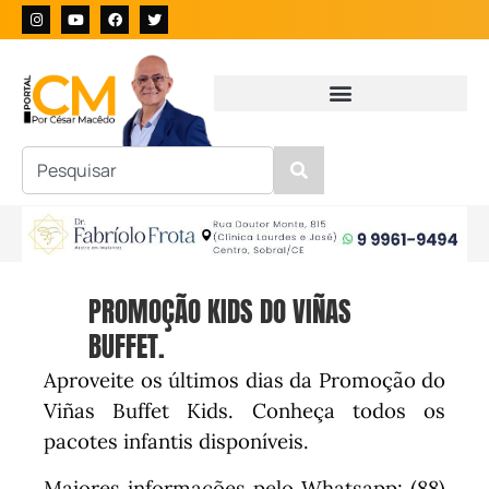
PROMOÇÃO KIDS DO VIÑAS
BUFFET.
Aproveite os últimos dias da Promoção do
Viñas Buffet Kids. Conheça todos os
pacotes infantis disponíveis.
Maiores informações pelo Whatsapp: (88)