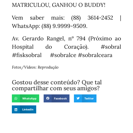
MATRICULOU, GANHOU O BUDDY!
Vem saber mais: (88) 3614-2452 |
WhatsApp: (88) 9.9999-9509.
Av. Gerardo Rangel, nº 794 (Próximo ao
Hospital do Coração). #sobral
#fisksobral⠀⠀#sobralce #sobralceara
Fotos/Vídeos: Reprodução
Gostou desse conteúdo? Que tal
compartilhar com seus amigos?
WhatsApp
Facebook
Twitter
LinkedIn