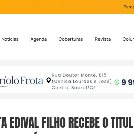
Parce
Notícias
Agenda
Coberturas
Revista
Colu
A EDIVAL FILHO RECEBE O TITU