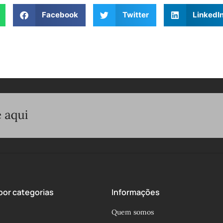
Facebook
Twitter
LinkedI
or categorias
Informações
Quem somos