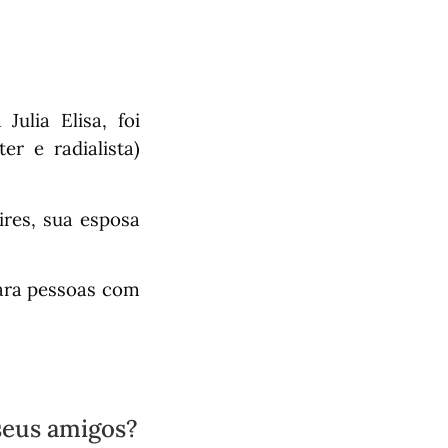
ulia Elisa, foi
r e radialista)
ires, sua esposa
para pessoas com
seus amigos?