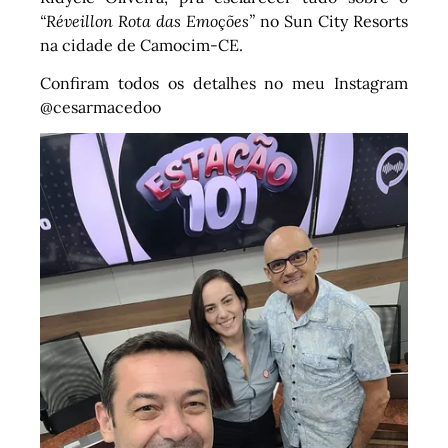
“Réveillon Rota das Emoções”
no Sun City Resorts
na cidade de Camocim-CE.
Confiram todos os detalhes no meu Instagram
@cesarmacedoo