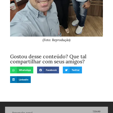
(Foto: Reprodução)
Gostou desse conteúdo? Que tal
compartilhar com seus amigos?
WhatsApp
Facebook
Twitter
LinkedIn