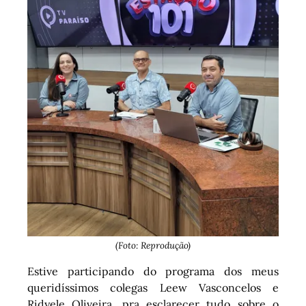
(Foto: Reprodução)
Estive participando do programa dos meus
queridíssimos colegas Leew Vasconcelos e
Ridyele Oliveira, pra esclarecer tudo sobre o