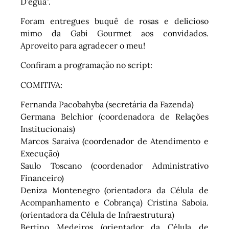
D’égua”.
Foram entregues buquê de rosas e delicioso
mimo da Gabi Gourmet aos convidados.
Aproveito para agradecer o meu!
Confiram a programação no script:
COMITIVA:
Fernanda Pacobahyba (secretária da Fazenda)
Germana Belchior (coordenadora de Relações
Institucionais)
Marcos Saraiva (coordenador de Atendimento e
Execução)
Saulo Toscano (coordenador Administrativo
Financeiro)
Deniza Montenegro (orientadora da Célula de
Acompanhamento e Cobrança) Cristina Saboia.
(orientadora da Célula de Infraestrutura)
Bertino Medeiros (orientador da Célula de