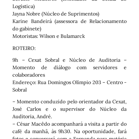
Logística)
Jayna Nobre (Núcleo de Suprimentos)
Karine Bandeirá (assessora de Relacionamento
do gabinete)
Motoristas: Wilson e Bulamarck
ROTEIRO:
9h – Cexat Sobral e Núcleo de Auditoria –
Momento de diálogo com servidores e
colaboradores
Endereço: Rua Domingos Olímpio 203 – Centro -
Sobral
– Momento conduzido pelo orientador da Cexat,
José Carlos e o supervisor do Núcleo da
Auditoria, André.
– César Macêdo acompanhará a visita a partir do
café da manhã, às 9h30. Na oportunidade, fará
fotos e conversará com a Fernanda para matéria