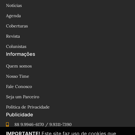
Notícias
Agenda
Coberturas
Revista
Colunistas
Informações
Quem somos
Nosso Time
Fale Conosco
Seja um Parceiro
Política de Privacidade
Publicidade
88 9.9946-6170 / 9.9311-7390
IMPORTANTE!
Este site faz uso de cookies que
cesinhamacedo@yahoo.com.br