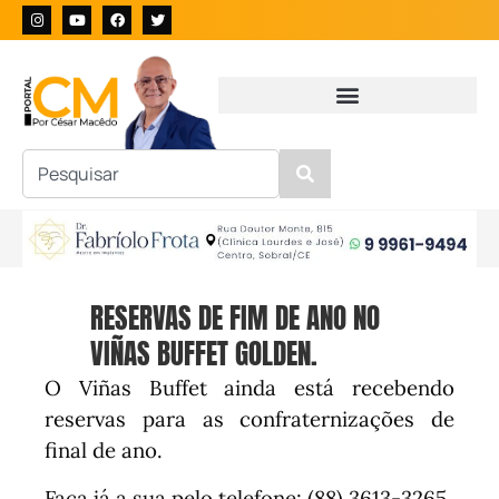
RESERVAS DE FIM DE ANO NO
VIÑAS BUFFET GOLDEN.
O Viñas Buffet ainda está recebendo
reservas para as confraternizações de
final de ano.
Faça já a sua pelo telefone: (88) 3613-3265