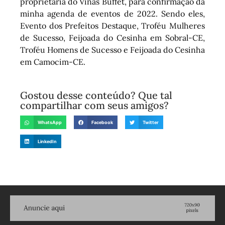
proprietária do Viñas Buffet, para confirmação da
minha agenda de eventos de 2022. Sendo eles,
Evento dos Prefeitos Destaque, Troféu Mulheres
de Sucesso, Feijoada do Cesinha em Sobral-CE,
Troféu Homens de Sucesso e Feijoada do Cesinha
em Camocim-CE.
Gostou desse conteúdo? Que tal
compartilhar com seus amigos?
WhatsApp
Facebook
Twitter
LinkedIn