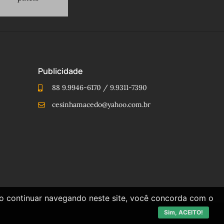
Publicidade
88 9.9946-6170 / 9.9311-7390
cesinhamacedo@yahoo.com.br
Ao continuar navegando neste site, você concorda com o
Sim, ACEITO!