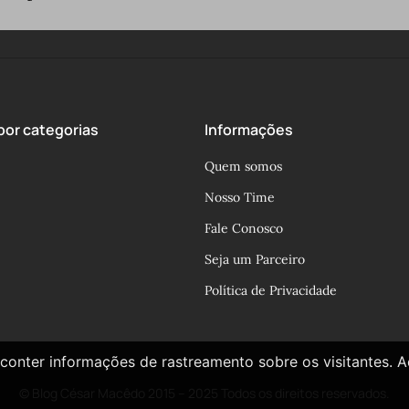
or categorias
Informações
Quem somos
Nosso Time
Fale Conosco
Seja um Parceiro
Política de Privacidade
conter informações de rastreamento sobre os visitantes. 
© Blog César Macêdo 2015 – 2025 Todos os direitos reservados.