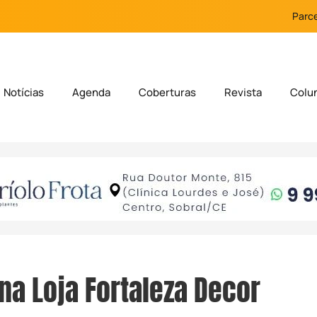
Parce
Notícias
Agenda
Coberturas
Revista
Colu
na Loja Fortaleza Decor