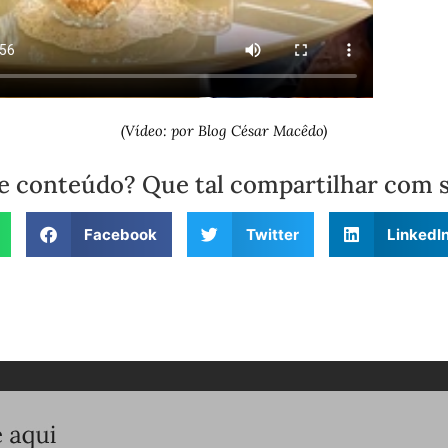
(Vídeo: por Blog César Macêdo)
e conteúdo? Que tal compartilhar com 
Facebook
Twitter
LinkedI