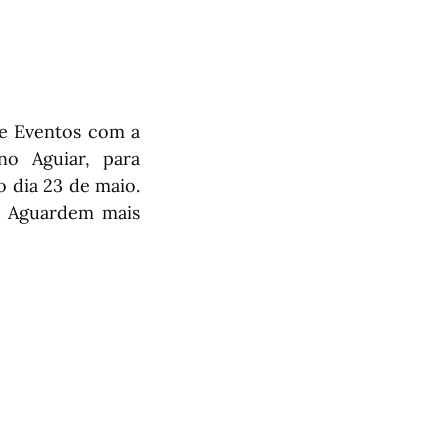
 e Eventos com a
no Aguiar, para
 dia 23 de maio.
e! Aguardem mais