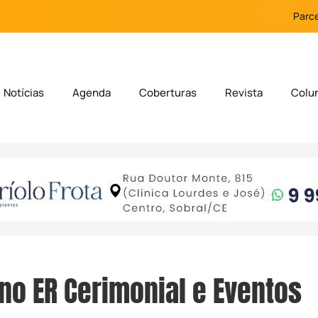
Parce
Notícias
Agenda
Coberturas
Revista
Colu
no ER Cerimonial e Eventos