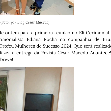
(Foto: por Blog César Macêdo)
 de ontem para a primeira reunião no ER Cerimonial
imonialista Ediana Rocha na companhia de Bru
Troféu Mulheres de Sucesso 2024. Que será realizado
 fazer a entrega da Revista César Macêdo Acontec
breve!