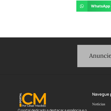
WhatsApp
Navegue p
Notícias
O portal dedicado a destacar a essência e o