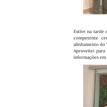
Estive na tarde
competente cer
alinhamento do 
Aproveitei para
informações em 