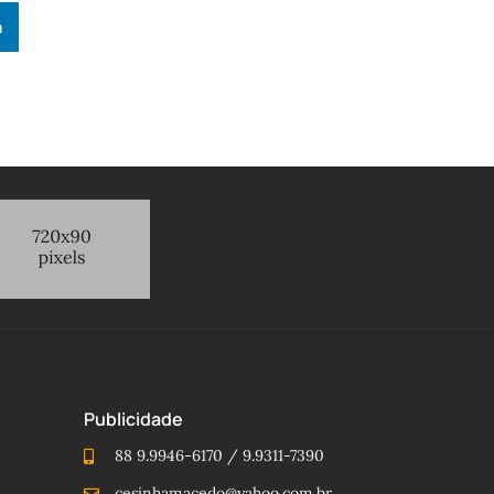
n
Publicidade
88 9.9946-6170 / 9.9311-7390
cesinhamacedo@yahoo.com.br