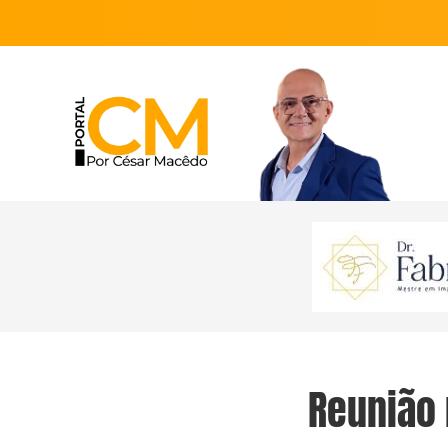
Reunião 