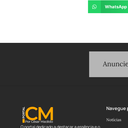
WhatsApp
Navegue p
Notícias
O portal dedicado a destacar a essência e o