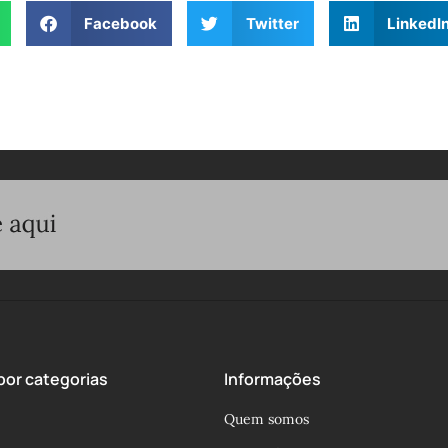
Facebook
Twitter
LinkedI
or categorias
Informações
Quem somos