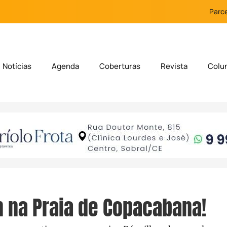
Parce
Notícias
Agenda
Coberturas
Revista
Colu
n na Praia de Copacabana!