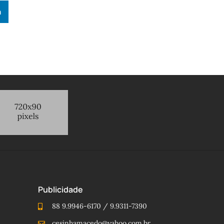
n
Publicidade
88 9.9946-6170 / 9.9311-7390
cesinhamacedo@yahoo.com.br