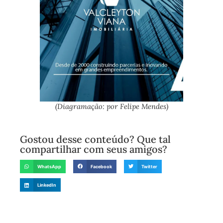
(Diagramação: por Felipe Mendes)
Gostou desse conteúdo? Que tal
compartilhar com seus amigos?
WhatsApp
Facebook
Twitter
LinkedIn