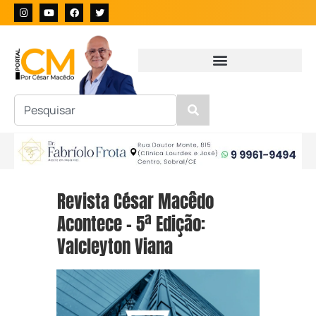
Revista César Macêdo
Acontece – 5ª Edição:
Valcleyton Viana