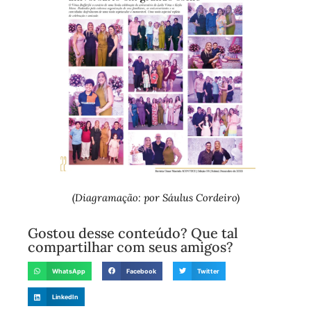
(Diagramação: por Sáulus Cordeiro)
Gostou desse conteúdo? Que tal
compartilhar com seus amigos?
WhatsApp
Facebook
Twitter
LinkedIn