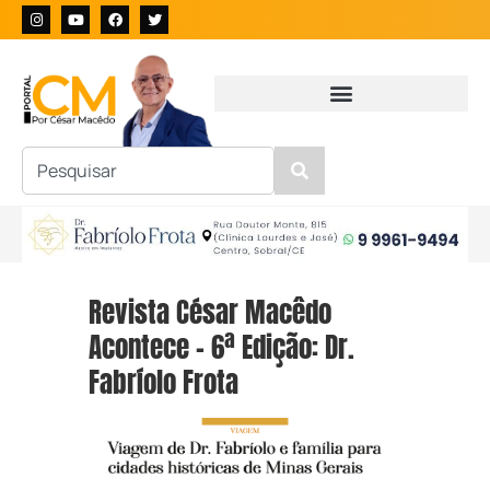
Revista César Macêdo
Acontece – 6ª Edição: Dr.
Fabríolo Frota