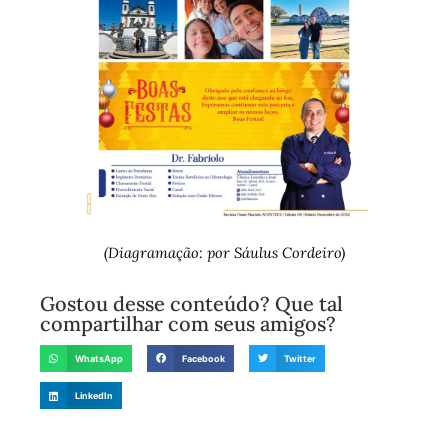
(Diagramação: por Sáulus Cordeiro)
Gostou desse conteúdo? Que tal
compartilhar com seus amigos?
WhatsApp
Facebook
Twitter
LinkedIn