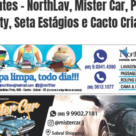
tes – NorthLav, Mister Car, P
ty, Seta Estágios e Cacto Cri