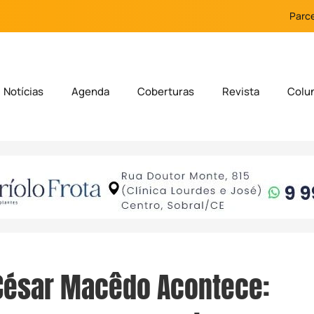
Parce
Notícias
Agenda
Coberturas
Revista
Colu
César Macêdo Acontece: