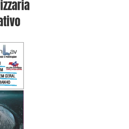
izzaria
ativo