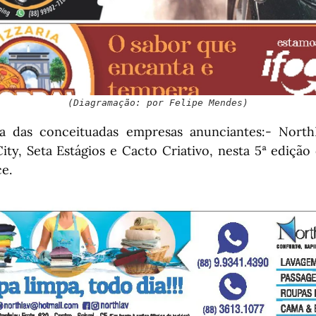
(Diagramação: por Felipe Mendes)
a das conceituadas empresas anunciantes:- NorthL
City, Seta Estágios e Cacto Criativo, nesta 5ª edição
e.