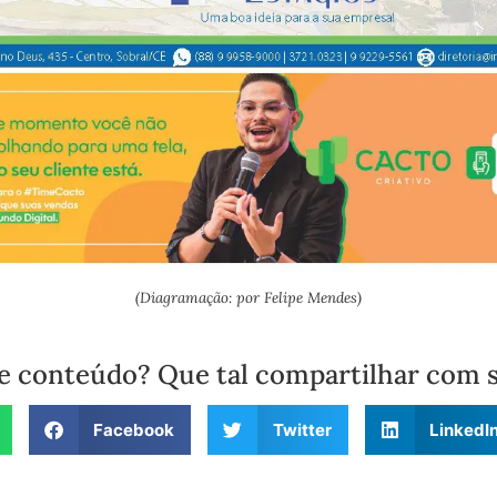
(Diagramação: por Felipe Mendes)
e conteúdo? Que tal compartilhar com 
Facebook
Twitter
LinkedI