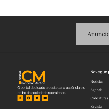
Navegue p
Notícias
O portal dedicado a destacar a essência e o
Agenda
brilho da sociedade sobralense.
Coberturas
Revista