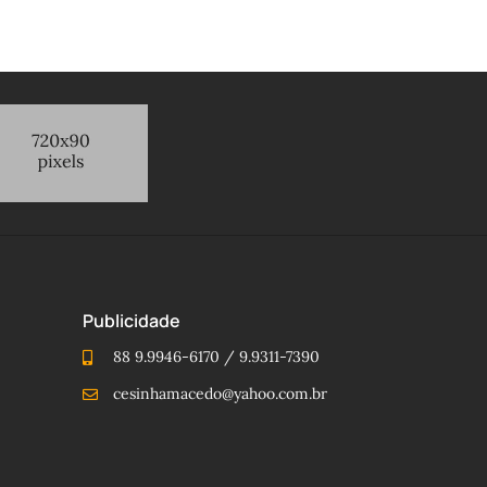
Publicidade
88 9.9946-6170 / 9.9311-7390
cesinhamacedo@yahoo.com.br