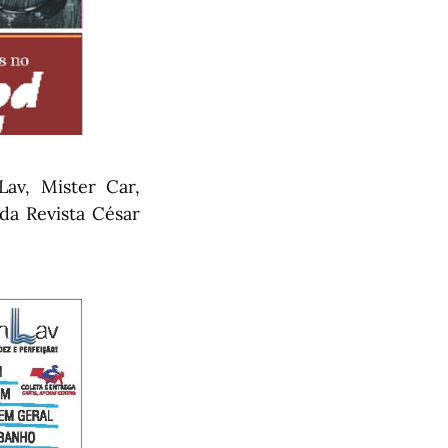
av, Mister Car,
 da Revista César