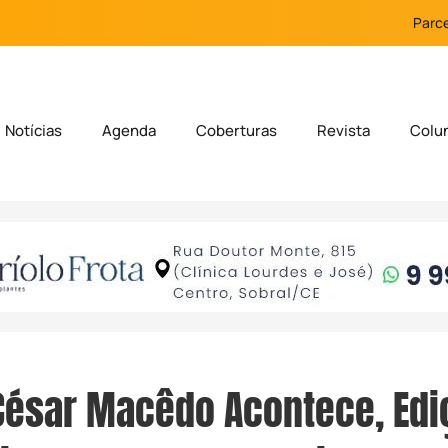
Parce
Notícias
Agenda
Coberturas
Revista
Colu
César Macêdo Acontece, Edi