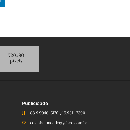
n
Publicidade
88 9.9946-6170 / 9.9311-7390
cesinhamacedo@yahoo.com.br