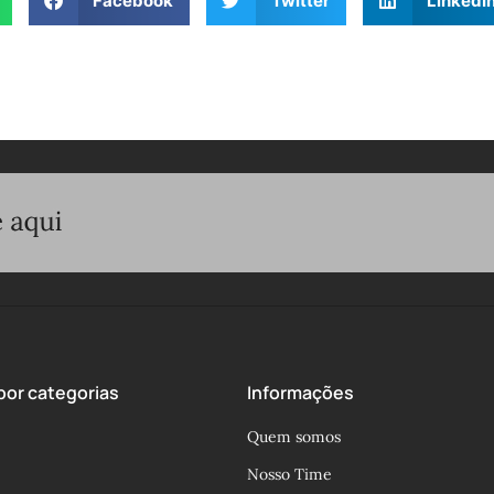
Facebook
Twitter
LinkedI
or categorias
Informações
Quem somos
Nosso Time