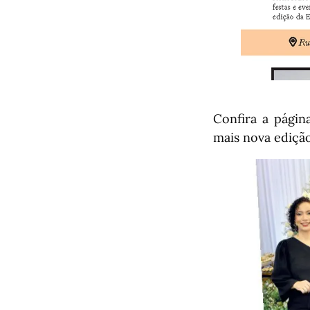
Confira a págin
mais nova ediçã