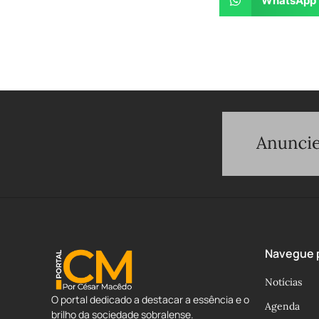
WhatsApp
Navegue p
Notícias
O portal dedicado a destacar a essência e o
Agenda
brilho da sociedade sobralense.