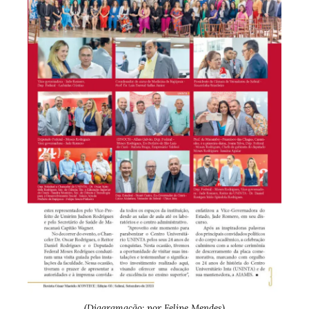
(Diagramação: por Felipe Mendes)