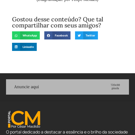
Gostou desse conteúdo? Que tal
compartilhar com seus amigos?
WhatsApp
Facebook
Twitter
LinkedIn
O portal dedicado a destacar a essência e o brilho da sociedade