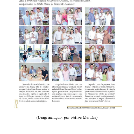
(Diagramação: por Felipe Mendes)