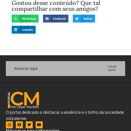
Gostou desse conteúdo? Que tal
compartilhar com seus amigos?
WhatsApp
Facebook
Twitter
LinkedIn
O portal dedicado a destacar a essência e o brilho da sociedade
sobralense.
Navegue por categorias