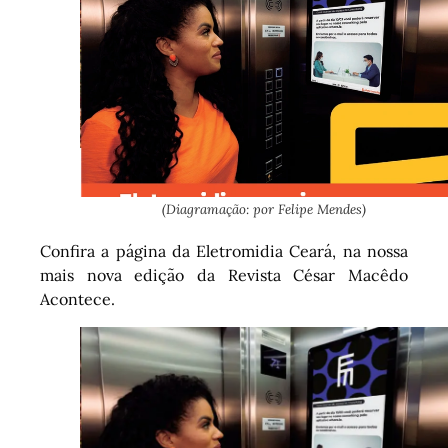
(Diagramação: por Felipe Mendes)
Confira a página da Eletromidia Ceará, na nossa
mais nova edição da Revista César Macêdo
Acontece.