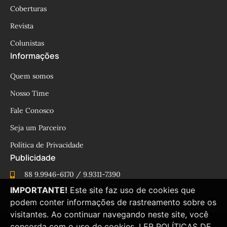
Coberturas
Revista
Colunistas
Informações
Quem somos
Nosso Time
Fale Conosco
Seja um Parceiro
Política de Privacidade
Publicidade
88 9.9946-6170 / 9.9311-7390
IMPORTANTE!
Este site faz uso de cookies que
cesinhamacedo@yahoo.com.br
podem conter informações de rastreamento sobre os
visitantes. Ao continuar navegando neste site, você
concorda com o uso de cookies.
LER POLÍTICAS DE