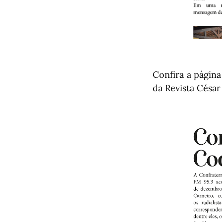
Confira a págin
da Revista Césa