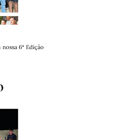
 nossa 6ª Edição