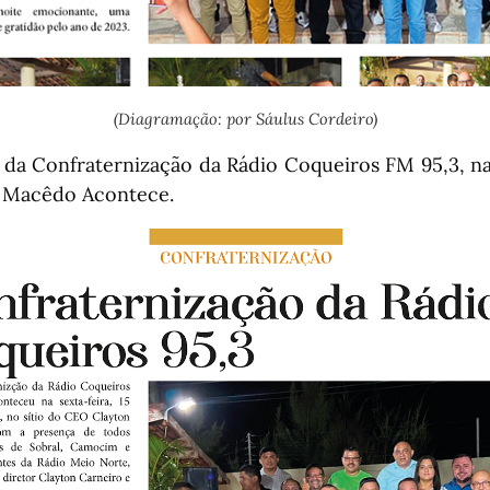
(Diagramação: por Sáulus Cordeiro)
a da Confraternização da Rádio Coqueiros FM 95,3, na
r Macêdo Acontece.