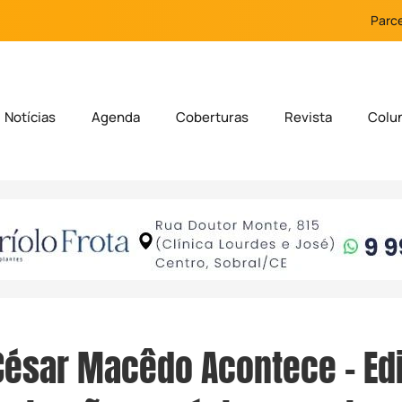
Parce
Notícias
Agenda
Coberturas
Revista
Colu
César Macêdo Acontece – Ed