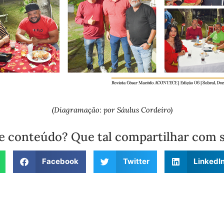
(Diagramação: por Sáulus Cordeiro)
e conteúdo? Que tal compartilhar com 
Facebook
Twitter
LinkedI