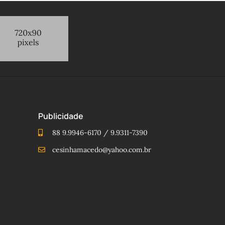
Publicidade
88 9.9946-6170 / 9.9311-7390
cesinhamacedo@yahoo.com.br