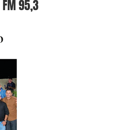
 FM 95,3