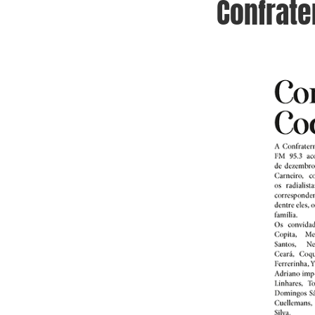
Confrate