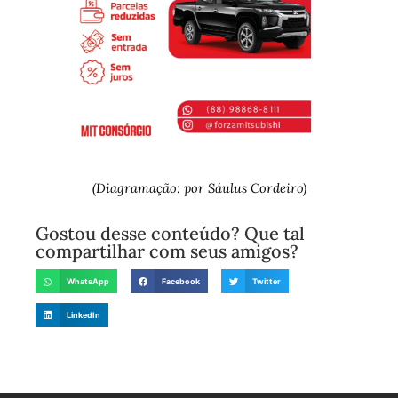
(Diagramação: por Sáulus Cordeiro)
Gostou desse conteúdo? Que tal
compartilhar com seus amigos?
WhatsApp
Facebook
Twitter
LinkedIn