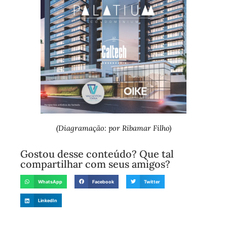
(Diagramação: por Ribamar Filho)
Gostou desse conteúdo? Que tal
compartilhar com seus amigos?
WhatsApp
Facebook
Twitter
LinkedIn