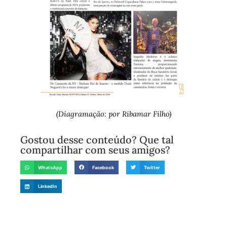
(Diagramação: por Ribamar Filho)
Gostou desse conteúdo? Que tal
compartilhar com seus amigos?
WhatsApp
Facebook
Twitter
LinkedIn