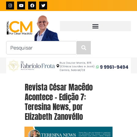
Revista César Macêdo
Acontece – Edição 7:
Teresina News, por
Elizabeth Zanovéllo