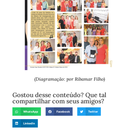
(Diagramação: por Ribamar Filho)
Gostou desse conteúdo? Que tal
compartilhar com seus amigos?
WhatsApp
Facebook
Twitter
LinkedIn