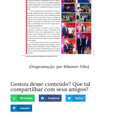
(Diagramação: por Ribamar Filho)
Gostou desse conteúdo? Que tal
compartilhar com seus amigos?
WhatsApp
Facebook
Twitter
LinkedIn