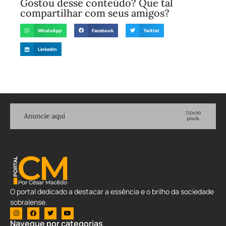
Gostou desse conteúdo? Que tal
compartilhar com seus amigos?
WhatsApp
Facebook
Twitter
LinkedIn
O portal dedicado a destacar a essência e o brilho da sociedade
sobralense.
Navegue por categorias