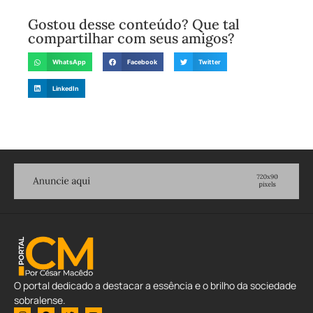
Gostou desse conteúdo? Que tal
compartilhar com seus amigos?
WhatsApp
Facebook
Twitter
LinkedIn
O portal dedicado a destacar a essência e o brilho da sociedade
sobralense.