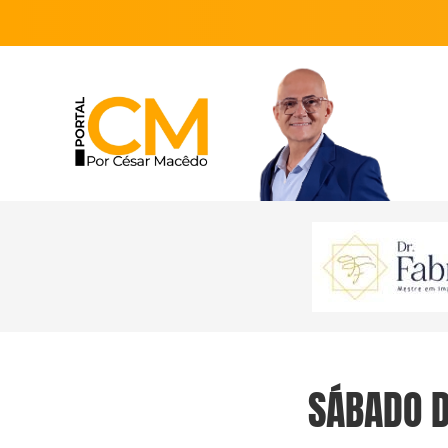
SÁBADO D