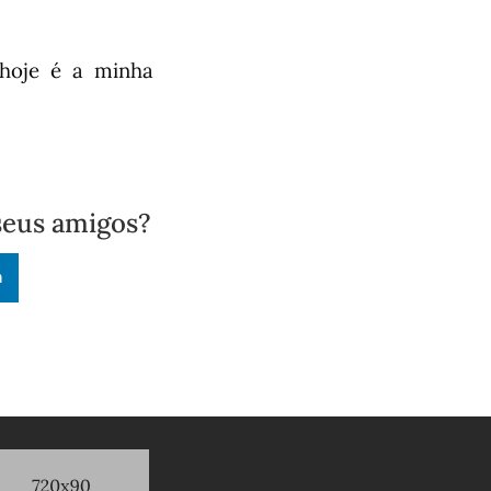
 hoje é a minha
seus amigos?
n