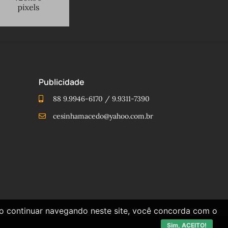
Publicidade
88 9.9946-6170 / 9.9311-7390
cesinhamacedo@yahoo.com.br
Ao continuar navegando neste site, você concorda com o
Sim, ACEITO!