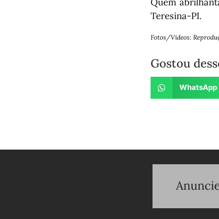
Quem abrilhanta
Teresina-PI.
Fotos/Vídeos: Reprodu
Gostou dess
WhatsApp