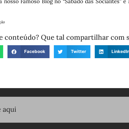
 nosso Famoso Blog no “Sábado das Socialites” é 
ção
e conteúdo? Que tal compartilhar com 
Facebook
Twitter
LinkedI