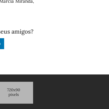
Márcia Miranda,
seus amigos?
n