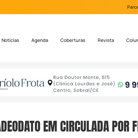
Parce
Notícias
Agenda
Coberturas
Revista
Colu
ADEODATO EM CIRCULADA POR 