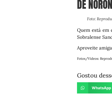
DE NORON
Foto: Reprod
Quem está em ci
Sobralense San
Aproveite amiga
Fotos/Vídeos: Reprod
Gostou dess
WhatsApp