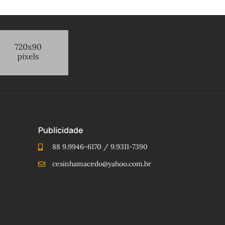
Publicidade
88 9.9946-6170 / 9.9311-7390
cesinhamacedo@yahoo.com.br