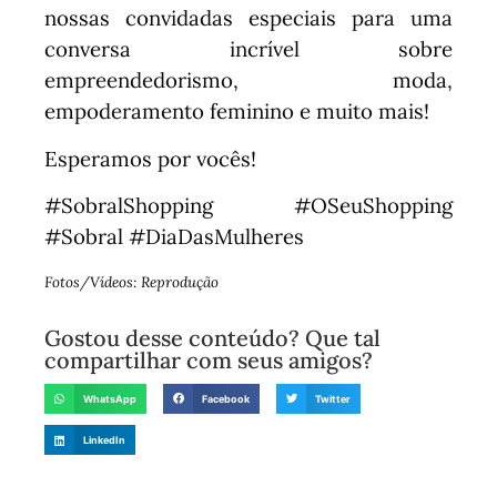
nossas convidadas especiais para uma
conversa incrível sobre
empreendedorismo, moda,
empoderamento feminino e muito mais!
Esperamos por vocês!
#SobralShopping #OSeuShopping
#Sobral #DiaDasMulheres
Fotos/Vídeos: Reprodução
Gostou desse conteúdo? Que tal
compartilhar com seus amigos?
WhatsApp
Facebook
Twitter
LinkedIn