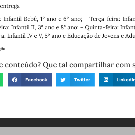
entrega
 Infantil Bebê, 1° ano e 6° ano;
– Terça-feira: Infan
ra: Infantil II, 3° ano e 8° ano;
– Quinta-feira: Infanti
ra: Infantil IV e V, 5º ano e Educação de Jovens e Adu
ção
e conteúdo? Que tal compartilhar com 
Facebook
Twitter
LinkedI