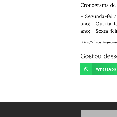
Cronograma de 
– Segunda-feira:
ano;
– Quarta-fei
ano;
– Sexta-fei
Fotos/Vídeos: Reprodu
Gostou dess
WhatsApp