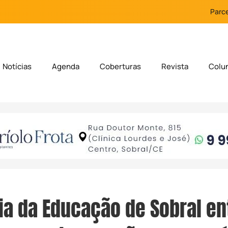
Parce
Notícias
Agenda
Coberturas
Revista
Colu
ia da Educação de Sobral en