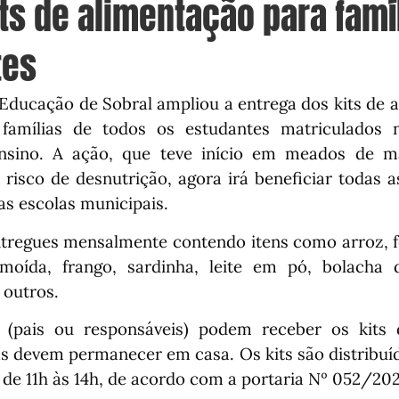
its de alimentação para famí
tes
 Educação de Sobral ampliou a entrega dos kits de 
famílias de todos os estudantes matriculados 
nsino. A ação, que teve início em meados de 
risco de desnutrição, agora irá beneficiar todas as
as escolas municipais.
ntregues mensalmente contendo itens como arroz, f
moída, frango, sardinha, leite em pó, bolacha 
e outros.
 (pais ou responsáveis) podem receber os kits 
as devem permanecer em casa. Os kits são distribuíd
o de 11h às 14h, de acordo com a portaria Nº 052/20