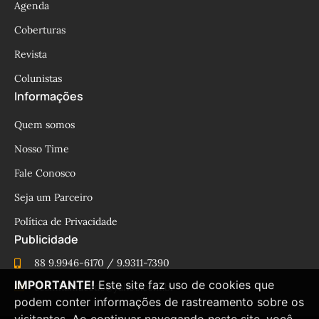
Agenda
Coberturas
Revista
Colunistas
Informações
Quem somos
Nosso Time
Fale Conosco
Seja um Parceiro
Política de Privacidade
Publicidade
88 9.9946-6170 / 9.9311-7390
IMPORTANTE!
Este site faz uso de cookies que
cesinhamacedo@yahoo.com.br
podem conter informações de rastreamento sobre os