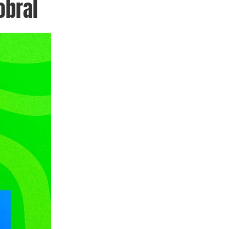
obral