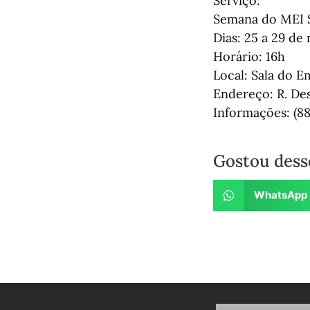
Serviço:
Semana do MEI 
Dias: 25 a 29 de
Horário: 16h
Local: Sala do 
Endereço: R. Des
Informações: (88
Gostou dess
WhatsApp