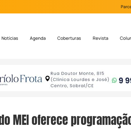
Parce
Notícias
Agenda
Coberturas
Revista
Colu
do MEI oferece programaçã