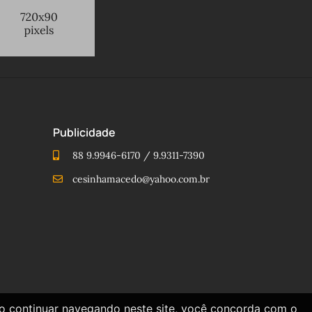
Publicidade
88 9.9946-6170 / 9.9311-7390
cesinhamacedo@yahoo.com.br
Ao continuar navegando neste site, você concorda com o