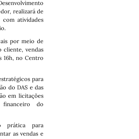
Desenvolvimento
or, realizará de
 com atividades
io.
cais por meio de
o cliente, vendas
s 16h, no Centro
stratégicos para
ão do DAS e das
ão em licitações
financeiro do
o prática para
tar as vendas e