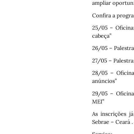
ampliar oportun
Confira a progr
25/05 – Oficina
cabeça”
26/05 – Palestr
27/05 – Palestra
28/05 – Oficin
anúncios”
29/05 – Oficin
MEI”
As inscrições j
Sebrae – Ceará . 