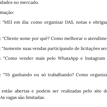
idades no mercado.
amação:
: “MEI em dia: como organizar DAS, notas e obrig
a: “Cliente some por quê? Como melhorar o atendime
: “Aumente suas vendas participando de licitações s
a: “Como vender mais pelo WhatsApp e Instagram
a: “Tô ganhando ou só trabalhando? Como organiza
á estão abertas e podem ser realizadas pelo site d
As vagas são limitadas.