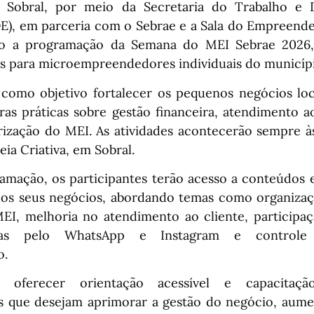
e Sobral, por meio da Secretaria do Trabalho e 
), em parceria com o Sebrae e a Sala do Empreended
o a programação da Semana do MEI Sebrae 2026,
das para microempreendedores individuais do municíp
m como objetivo fortalecer os pequenos negócios lo
tras práticas sobre gestão financeira, atendimento a
larização do MEI. As atividades acontecerão sempre à
ia Criativa, em Sobral.
amação, os participantes terão acesso a conteúdos e
os seus negócios, abordando temas como organizaç
EI, melhoria no atendimento ao cliente, participaç
ndas pelo WhatsApp e Instagram e controle 
o.
oferecer orientação acessível e capacitaçã
que desejam aprimorar a gestão do negócio, aumen