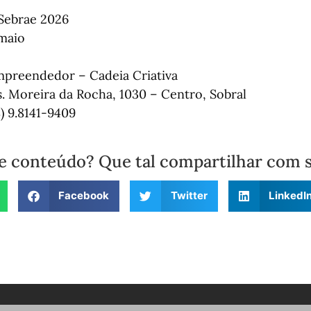
Sebrae 2026
 maio
Empreendedor – Cadeia Criativa
. Moreira da Rocha, 1030 – Centro, Sobral
) 9.8141-9409
e conteúdo? Que tal compartilhar com 
Facebook
Twitter
LinkedI