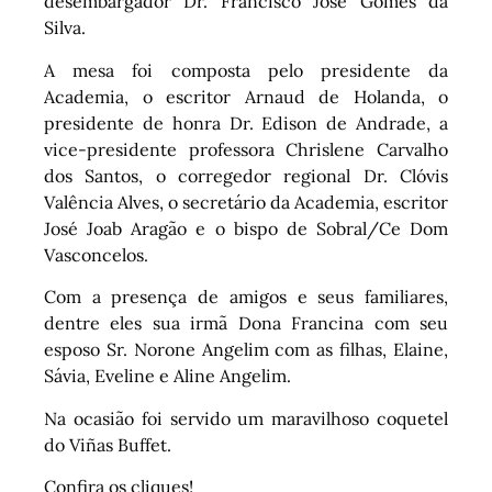
desembargador Dr. Francisco José Gomes da
Silva.
A mesa foi composta pelo presidente da
Academia, o escritor Arnaud de Holanda, o
presidente de honra Dr. Edison de Andrade, a
vice-presidente professora Chrislene Carvalho
dos Santos, o corregedor regional Dr. Clóvis
Valência Alves, o secretário da Academia, escritor
José Joab Aragão e o bispo de Sobral/Ce Dom
Vasconcelos.
Com a presença de amigos e seus familiares,
dentre eles sua irmã Dona Francina com seu
esposo Sr. Norone Angelim com as filhas, Elaine,
Sávia, Eveline e Aline Angelim.
Na ocasião foi servido um maravilhoso coquetel
do Viñas Buffet.
Confira os cliques!