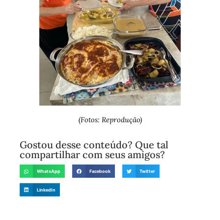
(Fotos: Reprodução)
Gostou desse conteúdo? Que tal
compartilhar com seus amigos?
WhatsApp
Facebook
Twitter
LinkedIn