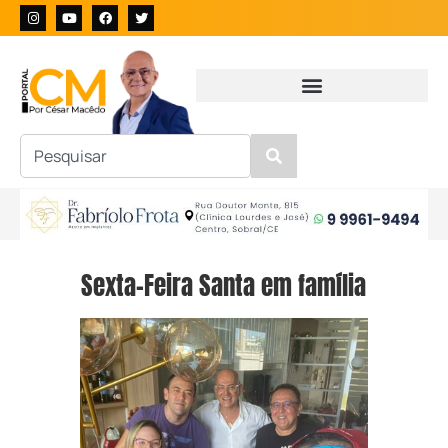
Sexta-Feira Santa em família