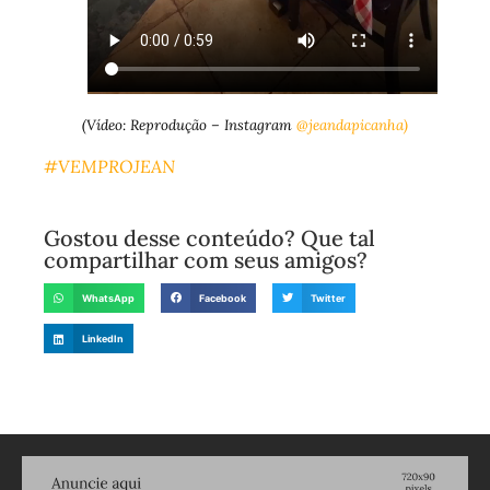
(Vídeo: Reprodução – Instagram
@jeandapicanha)
#VEMPROJEAN
Gostou desse conteúdo? Que tal
compartilhar com seus amigos?
WhatsApp
Facebook
Twitter
LinkedIn