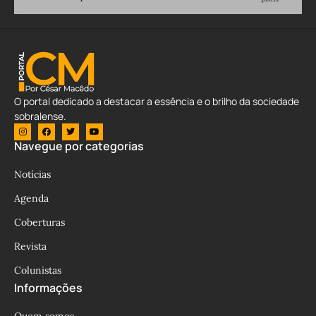
O portal dedicado a destacar a essência e o brilho da sociedade
sobralense.
Navegue por categorias
Notícias
Agenda
Coberturas
Revista
Colunistas
Informações