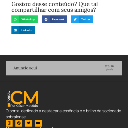
Gostou desse conteúdo? Que tal
compartilhar com seus amigos?
WhatsApp
Facebook
Twitter
LinkedIn
O portal dedicado a destacar a essência e o brilho da sociedade
sobralense.