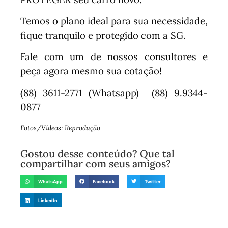
Temos o plano ideal para sua necessidade,
fique tranquilo e protegido com a SG.
Fale com um de nossos consultores e
peça agora mesmo sua cotação!
(88) 3611-2771 (Whatsapp)⠀ (88) 9.9344-
0877
Fotos/Vídeos: Reprodução
Gostou desse conteúdo? Que tal
compartilhar com seus amigos?
WhatsApp
Facebook
Twitter
LinkedIn