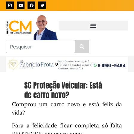
SG Proteção Veicular: Está
de carro novo?
Comprou um carro novo e está feliz da
vida?
Para a felicidade ficar completa só falta
PROTEGER seu carro novo.