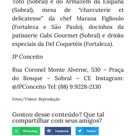
Totô (Sobral) e do Armazém da Esquina
(Sobral), mesa de “charcuterie et
delicatesse” da chef Marana Figlioulo
(Fortaleza e São Paulo), docinhos da
patisserie Gabi Gourmet (Sobral) e drinks
especiais da Del Coquetéis (Fortaleza).
JP Conceito
Rua Coronel Monte Alverne, 530 – Praça
do Bosque – Sobral – CE Instagram:
@JPConceito Tel: (88) 9.9228-2130
Fotos/Vídeos: Reprodução
Gostou desse conteúdo? Que tal
compartilhar com seus amigos?
WhatsApp
Facebook
Twitter