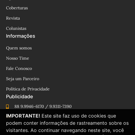
Coberturas
Revista
Colunistas
Informações
Quem somos
Nosso Time
Fale Conosco
Seja um Parceiro
Política de Privacidade
Publicidade
88 9.9946-6170 / 9.9311-7390
IMPORTANTE!
Este site faz uso de cookies que
cesinhamacedo@yahoo.com.br
podem conter informações de rastreamento sobre os
visitantes. Ao continuar navegando neste site, você