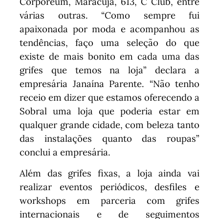
Corporeum, Maracujá, 613, C Club, entre
várias outras. “Como sempre fui
apaixonada por moda e acompanhou as
tendências, faço uma seleção do que
existe de mais bonito em cada uma das
grifes que temos na loja” declara a
empresária Janaína Parente. “Não tenho
receio em dizer que estamos oferecendo a
Sobral uma loja que poderia estar em
qualquer grande cidade, com beleza tanto
das instalações quanto das roupas”
conclui a empresária.
Além das grifes fixas, a loja ainda vai
realizar eventos periódicos, desfiles e
workshops em parceria com grifes
internacionais e de seguimentos