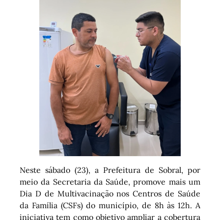
Neste sábado (23), a Prefeitura de Sobral, por
meio da Secretaria da Saúde, promove mais um
Dia D de Multivacinação nos Centros de Saúde
da Família (CSFs) do município, de 8h às 12h. A
iniciativa tem como objetivo ampliar a cobertura