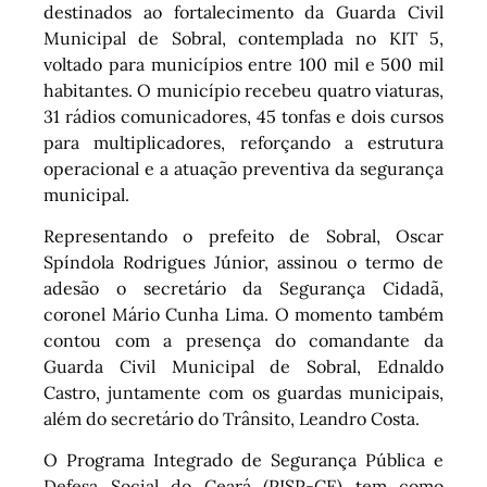
destinados ao fortalecimento da Guarda Civil
Municipal de Sobral, contemplada no KIT 5,
voltado para municípios entre 100 mil e 500 mil
habitantes. O município recebeu quatro viaturas,
31 rádios comunicadores, 45 tonfas e dois cursos
para multiplicadores, reforçando a estrutura
operacional e a atuação preventiva da segurança
municipal.
Representando o prefeito de Sobral, Oscar
Spíndola Rodrigues Júnior, assinou o termo de
adesão o secretário da Segurança Cidadã,
coronel Mário Cunha Lima. O momento também
contou com a presença do comandante da
Guarda Civil Municipal de Sobral, Ednaldo
Castro, juntamente com os guardas municipais,
além do secretário do Trânsito, Leandro Costa.
O Programa Integrado de Segurança Pública e
Defesa Social do Ceará (PISP-CE) tem como