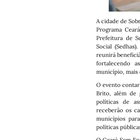
A cidade de Sobr
Programa Ceará
Prefeitura de S
Social (Sedhas)
reunirá benefici
fortalecendo a
município, mais
O evento contar
Brito, além de 
políticas de as
receberão os ca
municípios para
políticas pública
O Ceará Sem Fo