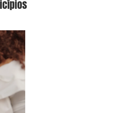
icípios