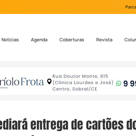
Parce
Notícias
Agenda
Coberturas
Revista
Colu
ediará entrega de cartões d