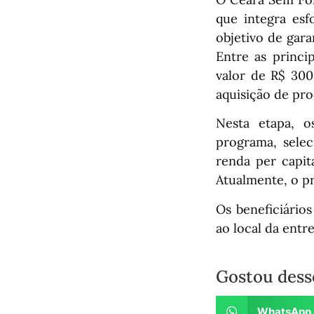
que integra esf
objetivo de gara
Entre as princi
valor de R$ 300
aquisição de pro
Nesta etapa, o
programa, selec
renda per capit
Atualmente, o pr
Os beneficiários
ao local da entr
Gostou dess
WhatsApp