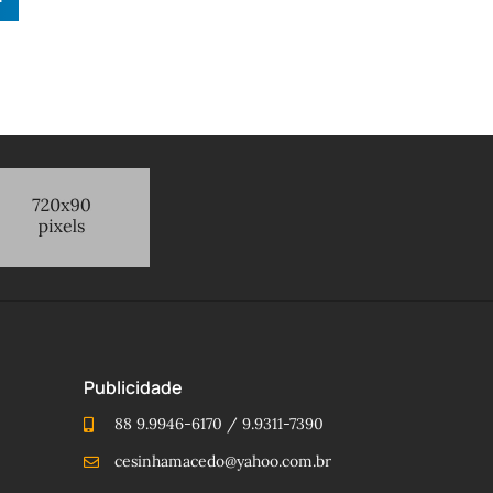
Publicidade
88 9.9946-6170 / 9.9311-7390
cesinhamacedo@yahoo.com.br