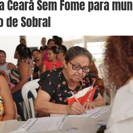
a Ceará Sem Fome para mun
o de Sobral