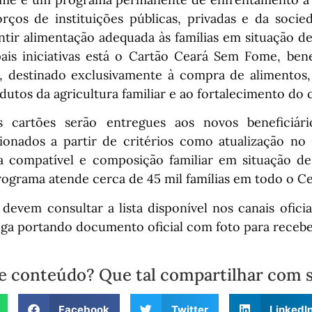
orços de instituições públicas, privadas e da socie
ntir alimentação adequada às famílias em situação de
pais iniciativas está o Cartão Ceará Sem Fome, ben
, destinado exclusivamente à compra de alimentos
dutos da agricultura familiar e ao fortalecimento do 
s cartões serão entregues aos novos beneficiári
ionados a partir de critérios como atualização no
a compatível e composição familiar em situação de 
ograma atende cerca de 45 mil famílias em todo o Ce
 devem consultar a lista disponível nos canais ofic
ega portando documento oficial com foto para recebe
e conteúdo? Que tal compartilhar com 
Facebook
Twitter
LinkedI