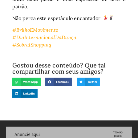
paixão.
Não perca este espetáculo encantador!
#BrilhoEMovimento
#DiaInternacionalDaDança
#SobralShopping
Gostou desse conteúdo? Que tal
compartilhar com seus amigos?
WhatsApp
Facebook
Twitter
LinkedIn