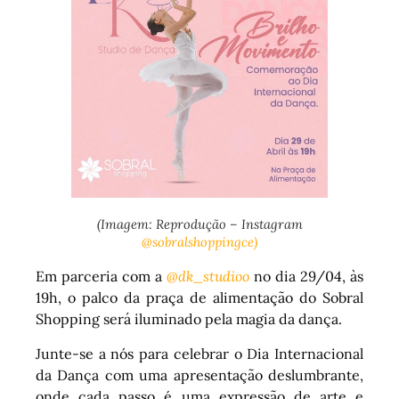
(Imagem: Reprodução – Instagram
@sobralshoppingce)
Em parceria com a
@dk_studioo
no dia 29/04, às
19h, o palco da praça de alimentação do Sobral
Shopping será iluminado pela magia da dança.
Junte-se a nós para celebrar o Dia Internacional
da Dança com uma apresentação deslumbrante,
onde cada passo é uma expressão de arte e