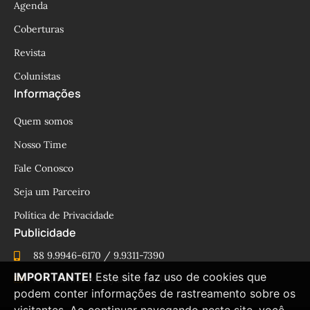
Agenda
Coberturas
Revista
Colunistas
Informações
Quem somos
Nosso Time
Fale Conosco
Seja um Parceiro
Política de Privacidade
Publicidade
88 9.9946-6170 / 9.9311-7390
IMPORTANTE!
Este site faz uso de cookies que
cesinhamacedo@yahoo.com.br
podem conter informações de rastreamento sobre os