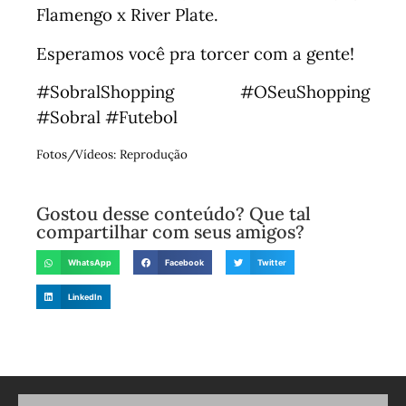
Flamengo x River Plate.
Esperamos você pra torcer com a gente!
#SobralShopping #OSeuShopping
#Sobral #Futebol
Fotos/Vídeos: Reprodução
Gostou desse conteúdo? Que tal
compartilhar com seus amigos?
WhatsApp
Facebook
Twitter
LinkedIn