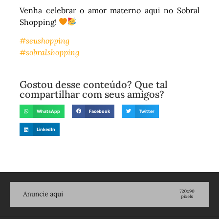
Venha celebrar o amor materno aqui no Sobral
Shopping!
#seushopping
#sobralshopping
Gostou desse conteúdo? Que tal
compartilhar com seus amigos?
WhatsApp
Facebook
Twitter
LinkedIn