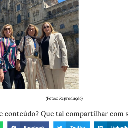
(Fotos: Reprodução)
e conteúdo? Que tal compartilhar com 
Facebook
Twitter
LinkedI