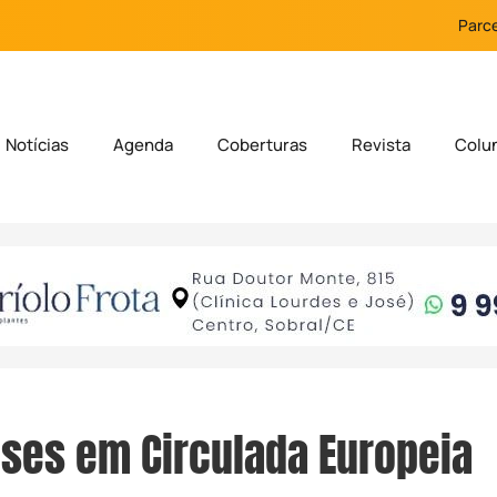
Parce
Notícias
Agenda
Coberturas
Revista
Colu
ses em Circulada Europeia