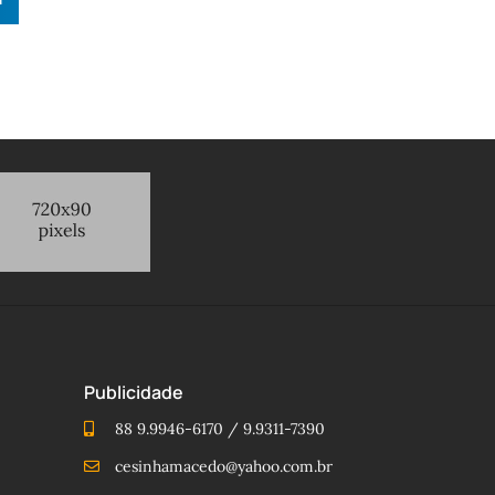
Publicidade
88 9.9946-6170 / 9.9311-7390
cesinhamacedo@yahoo.com.br