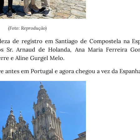
(Foto: Reprodução)
deza de registro em Santiago de Compostela na Es
os Sr. Arnaud de Holanda, Ana Maria Ferreira Gom
rre e Aline Gurgel Melo.
ve antes em Portugal e agora chegou a vez da Espanha