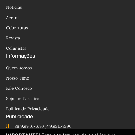
Notícias
Agenda
Coberturas
Revista
Colunistas
Informações
Quem somos
Nosso Time
Fale Conosco
Seja um Parceiro
Política de Privacidade
Publicidade
88 9.9946-6170 / 9.9311-7390