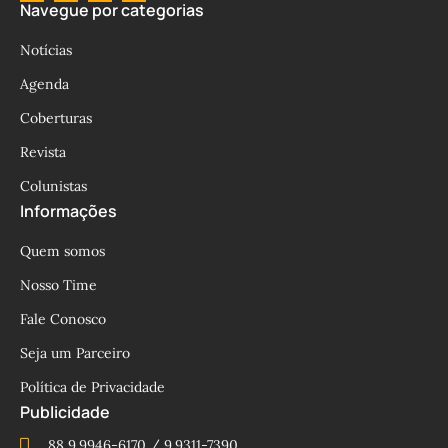
Navegue por categorias
Notícias
Agenda
Coberturas
Revista
Colunistas
Informações
Quem somos
Nosso Time
Fale Conosco
Seja um Parceiro
Política de Privacidade
Publicidade
88 9.9946-6170 / 9.9311-7390