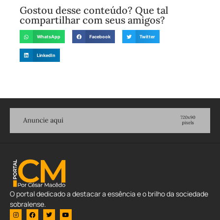
Gostou desse conteúdo? Que tal
compartilhar com seus amigos?
WhatsApp
Facebook
Twitter
LinkedIn
O portal dedicado a destacar a essência e o brilho da sociedade
sobralense.